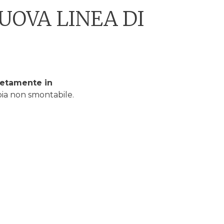
NUOVA LINEA DI
etamente in
bia non smontabile.