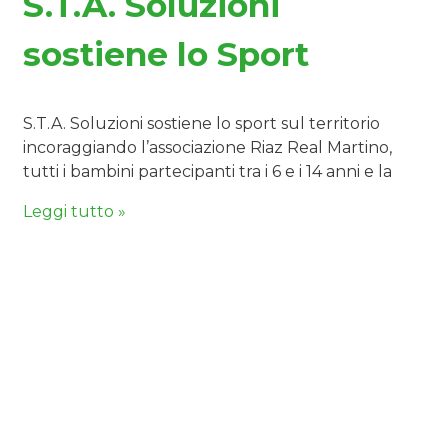
S.T.A. Soluzioni
sostiene lo Sport
S.T.A. Soluzioni sostiene lo sport sul territorio
incoraggiando l’associazione Riaz Real Martino,
tutti i bambini partecipanti tra i 6 e i 14 anni e la
Leggi tutto »