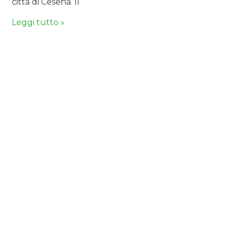
città di Cesena. Il
Leggi tutto »