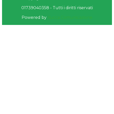
01739040358 - Tutti i diritti riservati
Powered by
Yucca Comunicazione