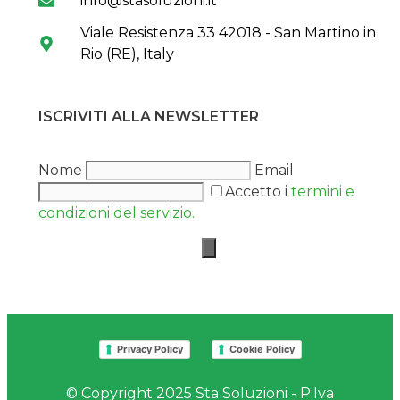
info@stasoluzioni.it
Viale Resistenza 33 42018 - San Martino in
Rio (RE), Italy
ISCRIVITI ALLA NEWSLETTER
Nome
Email
Accetto i
termini e
condizioni del servizio.
Privacy Policy
Cookie Policy
© Copyright 2025 Sta Soluzioni - P.Iva