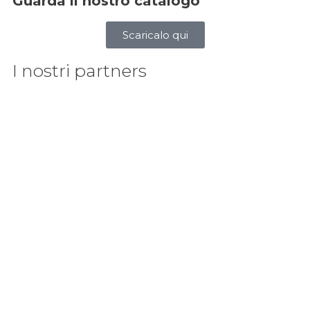
Guarda il nostro catalogo
Scaricalo qui
I nostri partners