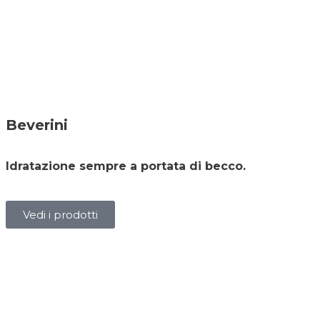
Beverini
Idratazione sempre a portata di becco.
Vedi i prodotti