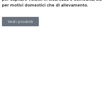
per motivi domestici che di allevamento.
Vedi i prodotti