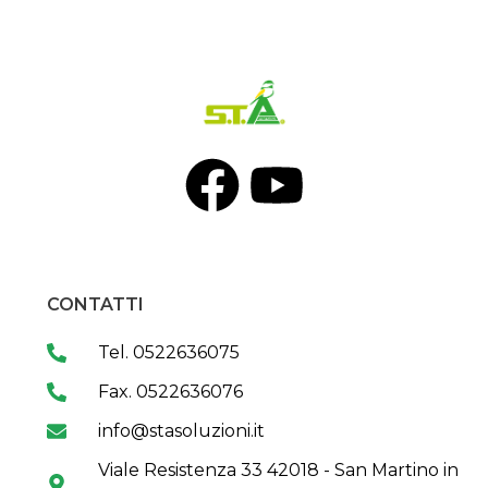
CONTATTI
Tel. 0522636075
Fax. 0522636076
info@stasoluzioni.it
Viale Resistenza 33 42018 - San Martino in