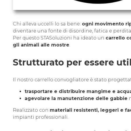
Chi alleva uccelli lo sa bene:
ogni movimento rip
diventare una fonte di disordine, fatica e perdit
Per questo STASoluzioni ha ideato un
carrello 
gli animali alle mostre
.
Strutturato per essere uti
Il nostro carrello convogliatore è stato progetta
trasportare e distribuire mangime e acqu
agevolare la manutenzione delle gabbie
n
Realizzato con
materiali resistenti, leggeri e fac
impianti professionali.