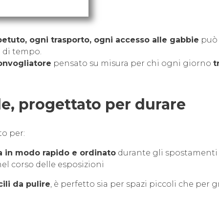
etuto, ogni trasporto, ogni accesso alle gabbie
può
a di tempo.
convogliatore
pensato su misura per chi ogni giorno
t
le, progettato per durare
to per:
a in modo rapido e ordinato
durante gli spostamenti
el corso delle esposizioni
ili da pulire
, è perfetto sia per spazi piccoli che per 