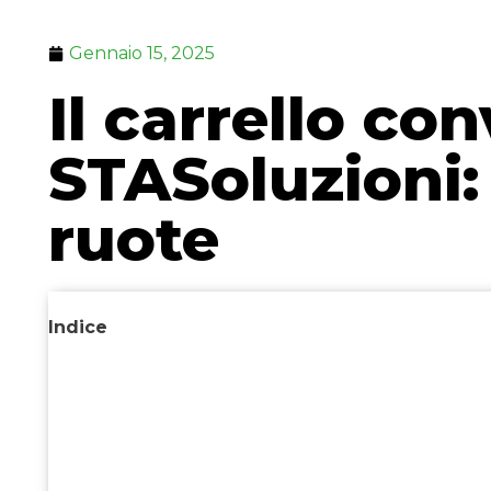
Gennaio 15, 2025
Il carrello co
STASoluzioni: 
ruote
Indice