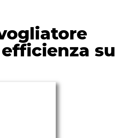
nvogliatore
efficienza su