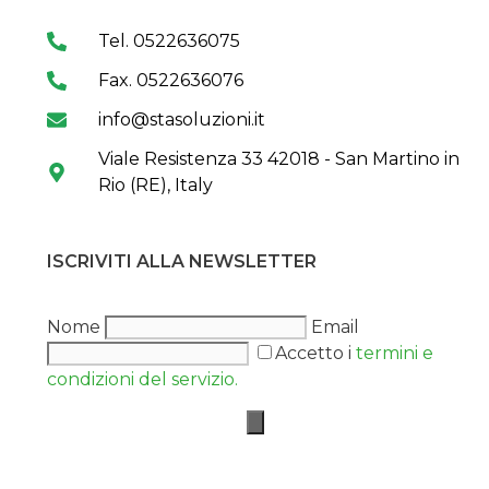
Tel. 0522636075
Fax. 0522636076
info@stasoluzioni.it
Viale Resistenza 33 42018 - San Martino in
Rio (RE), Italy
ISCRIVITI ALLA NEWSLETTER
Nome
Email
Accetto i
termini e
condizioni del servizio.