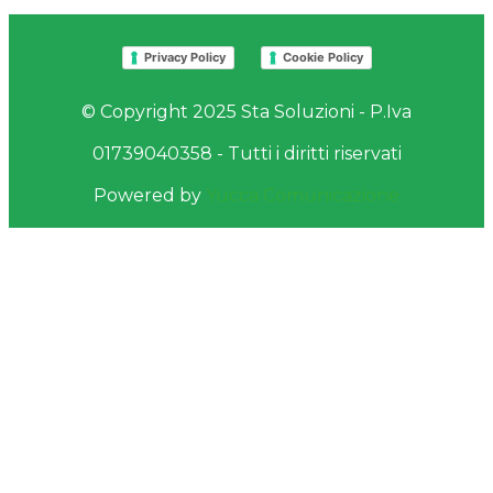
Privacy Policy
Cookie Policy
© Copyright 2025 Sta Soluzioni - P.Iva
01739040358 - Tutti i diritti riservati
Powered by
Yucca Comunicazione