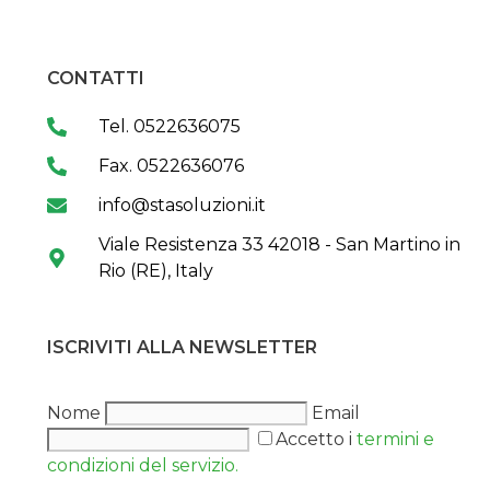
CONTATTI
Tel. 0522636075
Fax. 0522636076
info@stasoluzioni.it
Viale Resistenza 33 42018 - San Martino in
Rio (RE), Italy
ISCRIVITI ALLA NEWSLETTER
Nome
Email
Accetto i
termini e
condizioni del servizio.