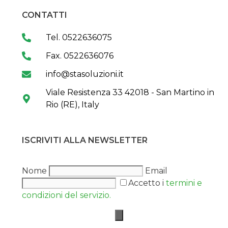
CONTATTI
Tel. 0522636075
Fax. 0522636076
info@stasoluzioni.it
Viale Resistenza 33 42018 - San Martino in
Rio (RE), Italy
ISCRIVITI ALLA NEWSLETTER
Nome
Email
Accetto i
termini e
condizioni del servizio.