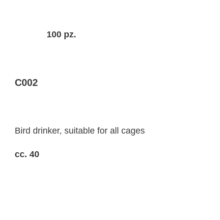
100 pz.
C002
Bird drinker, suitable for all cages
cc. 40