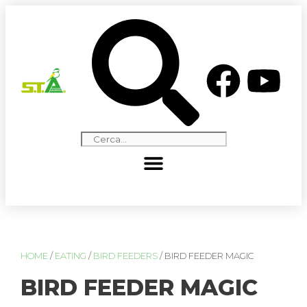
HOME
/
EATING
/
BIRD FEEDERS
/ BIRD FEEDER MAGIC
BIRD FEEDER MAGIC