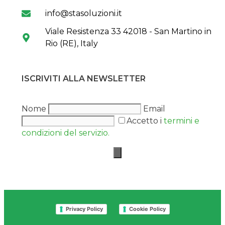
info@stasoluzioni.it
Viale Resistenza 33 42018 - San Martino in
Rio (RE), Italy
ISCRIVITI ALLA NEWSLETTER
Nome
Email
Accetto i
termini e
condizioni del servizio.
Privacy Policy
Cookie Policy