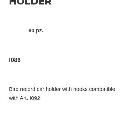
HOLDER
60 pz.
I086
Bird record car holder with hooks compatible
with Art. I092