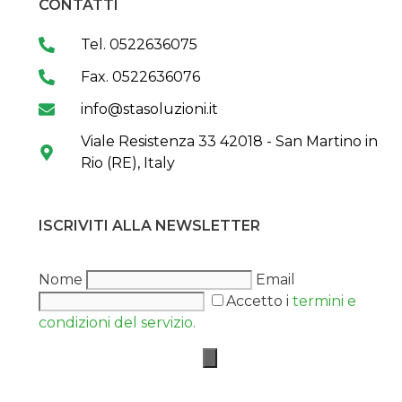
CONTATTI
Tel. 0522636075
Fax. 0522636076
info@stasoluzioni.it
Viale Resistenza 33 42018 - San Martino in
Rio (RE), Italy
ISCRIVITI ALLA NEWSLETTER
Nome
Email
Accetto i
termini e
condizioni del servizio.