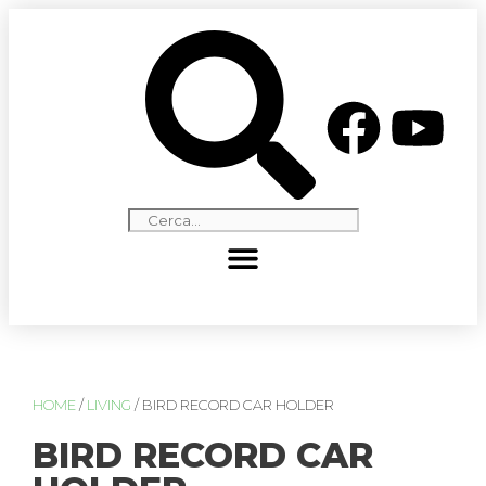
HOME
/
LIVING
/ BIRD RECORD CAR HOLDER
BIRD RECORD CAR