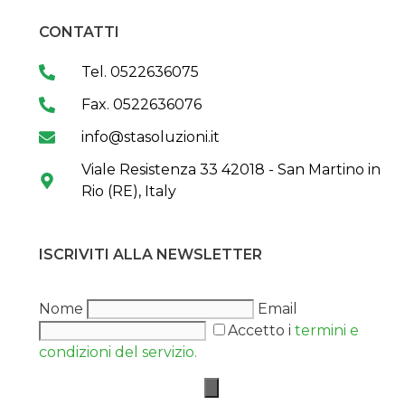
CONTATTI
Tel. 0522636075
Fax. 0522636076
info@stasoluzioni.it
Viale Resistenza 33 42018 - San Martino in
Rio (RE), Italy
ISCRIVITI ALLA NEWSLETTER
Nome
Email
Accetto i
termini e
condizioni del servizio.