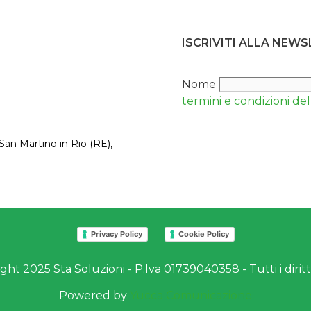
ISCRIVITI ALLA NEW
Nome
termini e condizioni del 
San Martino in Rio (RE),
Privacy Policy
Cookie Policy
ht 2025 Sta Soluzioni - P.Iva 01739040358 - Tutti i diritti
Powered by
Yucca Comunicazione