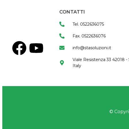
CONTATTI
Tel. 0522636075
Fax. 0522636076
info@stasoluzioni.it
Viale Resistenza 33 42018 - 
Italy
© Copyrig