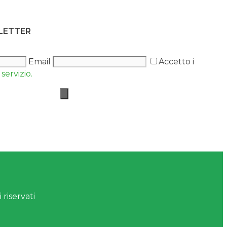
SLETTER
Email
Accetto i
servizio.
 riservati