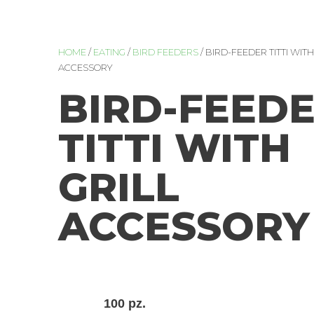
HOME
/
EATING
/
BIRD FEEDERS
/ BIRD-FEEDER TITTI WITH
ACCESSORY
BIRD-FEED
TITTI WITH
GRILL
ACCESSORY
100 pz.