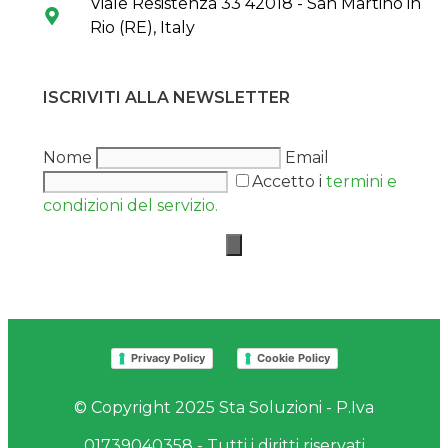
Viale Resistenza 33 42018 - San Martino in
Rio (RE), Italy
ISCRIVITI ALLA NEWSLETTER
Nome
Email
Accetto i
termini e
condizioni del servizio.
Privacy Policy
Cookie Policy
© Copyright 2025 Sta Soluzioni - P.Iva
01739040358 - Tutti i diritti riservati