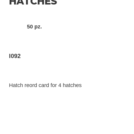
HATCHES
50 pz.
I092
Hatch reord card for 4 hatches