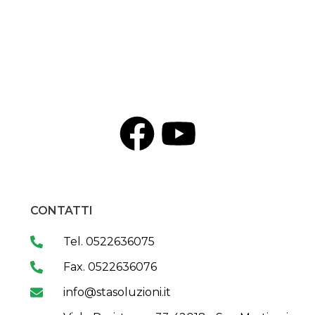
CONTATTI
Tel. 0522636075
Fax. 0522636076
info@stasoluzioni.it