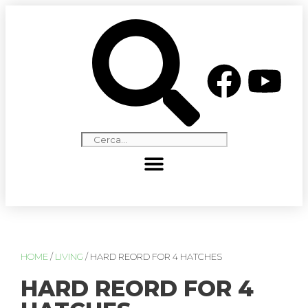
HOME
/
LIVING
/ HARD REORD FOR 4 HATCHES
HARD REORD FOR 4