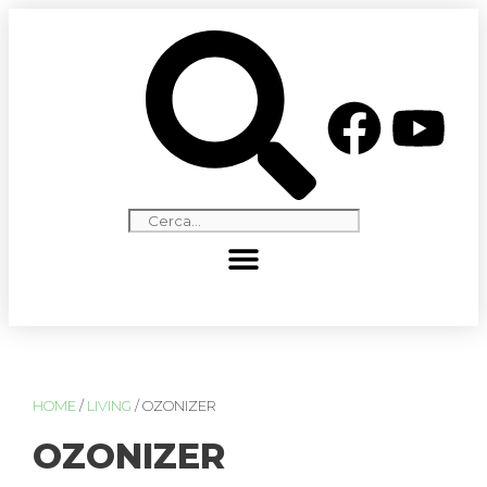
HOME
/
LIVING
/ OZONIZER
OZONIZER