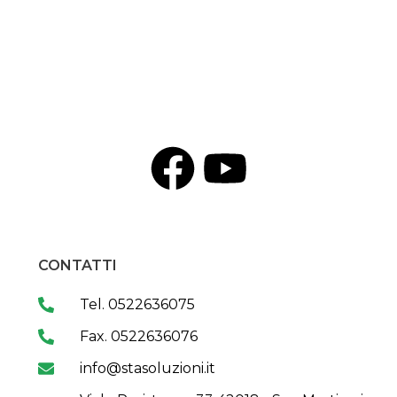
CONTATTI
Tel. 0522636075
Fax. 0522636076
info@stasoluzioni.it