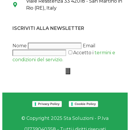
Viale Resistenza 33 42018 - San Martino in
Rio (RE), Italy
ISCRIVITI ALLA NEWSLETTER
Nome
Email
Accetto i
termini e
condizioni del servizio.
Privacy Policy
Cookie Policy
© Copyright 2025 Sta Soluzioni - P.Iva
01739040358 - Tutti i diritti riservati