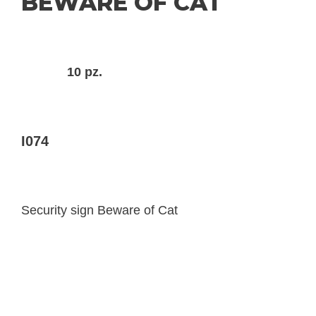
BEWARE OF CAT
10 pz.
I074
Security sign Beware of Cat