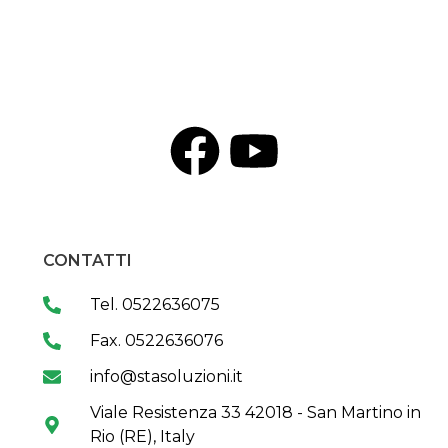
CONTATTI
Tel. 0522636075
Fax. 0522636076
info@stasoluzioni.it
Viale Resistenza 33 42018 - San Martino in
Rio (RE), Italy