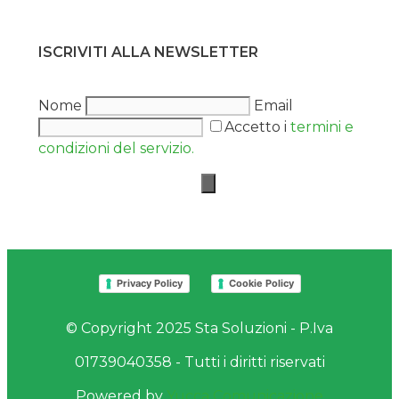
ISCRIVITI ALLA NEWSLETTER
Nome
Email
Accetto i
termini e
condizioni del servizio.
Privacy Policy
Cookie Policy
© Copyright 2025 Sta Soluzioni - P.Iva
01739040358 - Tutti i diritti riservati
Powered by
Yucca Comunicazione