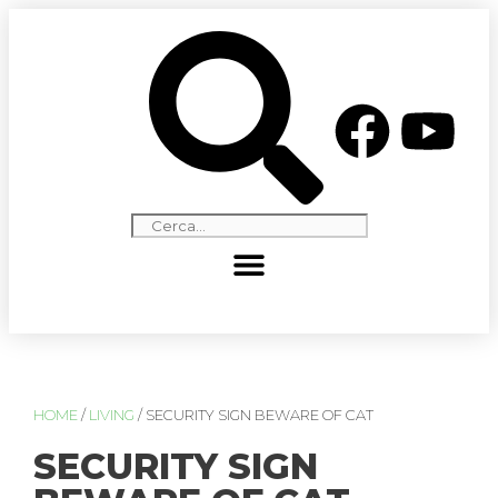
HOME
/
LIVING
/ SECURITY SIGN BEWARE OF CAT
SECURITY SIGN