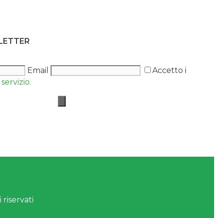
SLETTER
Email
Accetto i
servizio.
 riservati