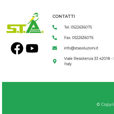
CONTATTI
Tel. 0522636075
Fax. 0522636076
info@stasoluzioni.it
Viale Resistenza 33 42018 - 
Italy
© Copyrig