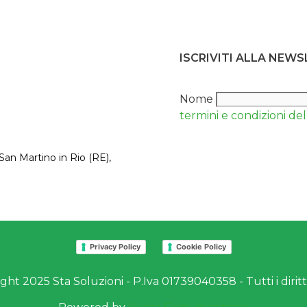
ISCRIVITI ALLA NEW
Nome
termini e condizioni del 
San Martino in Rio (RE),
Privacy Policy
Cookie Policy
ht 2025 Sta Soluzioni - P.Iva 01739040358 - Tutti i diritti