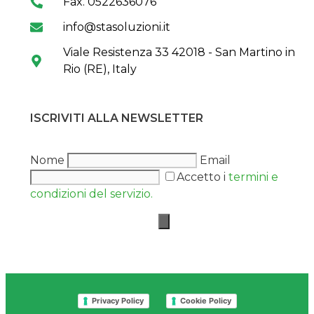
Fax. 0522636076
info@stasoluzioni.it
Viale Resistenza 33 42018 - San Martino in
Rio (RE), Italy
ISCRIVITI ALLA NEWSLETTER
Nome
Email
Accetto i
termini e
condizioni del servizio.
Privacy Policy
Cookie Policy