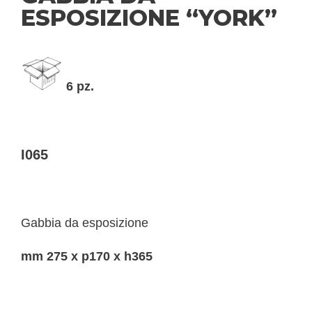
ESPOSIZIONE “YORK”
6 pz.
I065
Gabbia da esposizione
mm 275 x p170 x h365