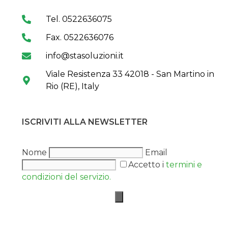
Tel. 0522636075
Fax. 0522636076
info@stasoluzioni.it
Viale Resistenza 33 42018 - San Martino in
Rio (RE), Italy
ISCRIVITI ALLA NEWSLETTER
Nome
Email
Accetto i
termini e
condizioni del servizio.