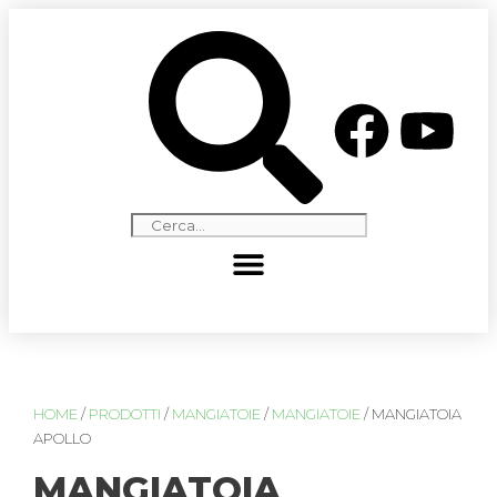
HOME
/
PRODOTTI
/
MANGIATOIE
/
MANGIATOIE
/ MANGIATOIA
APOLLO
MANGIATOIA