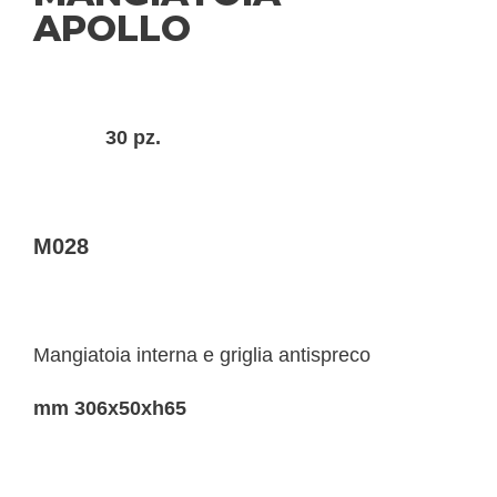
APOLLO
30 pz.
M028
Mangiatoia interna e griglia antispreco
mm 306x50xh65