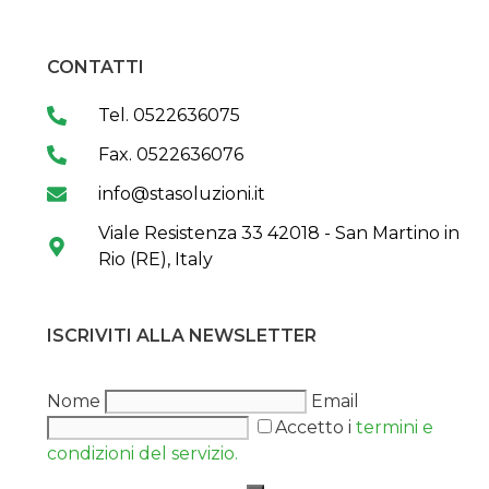
CONTATTI
Tel. 0522636075
Fax. 0522636076
info@stasoluzioni.it
Viale Resistenza 33 42018 - San Martino in
Rio (RE), Italy
ISCRIVITI ALLA NEWSLETTER
Nome
Email
Accetto i
termini e
condizioni del servizio.