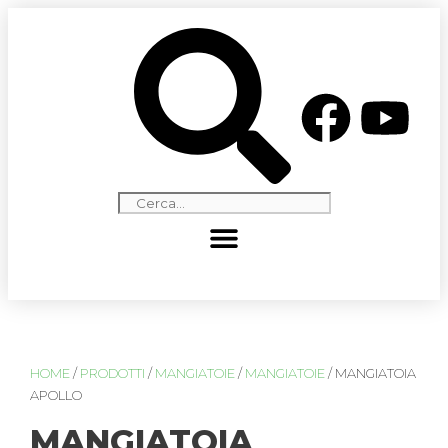
HOME
/
PRODOTTI
/
MANGIATOIE
/
MANGIATOIE
/ MANGIATOIA
APOLLO
MANGIATOIA