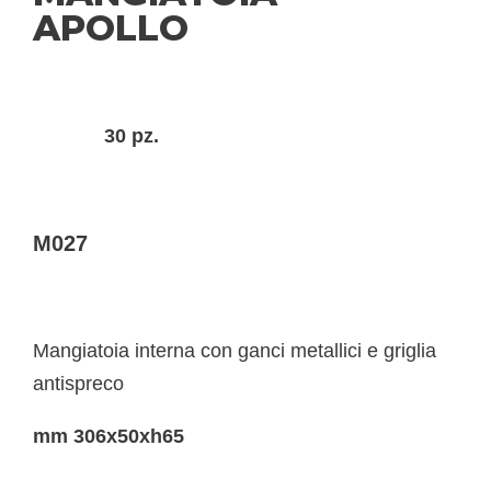
APOLLO
30 pz.
M027
Mangiatoia interna con ganci metallici e griglia
antispreco
mm 306x50xh65