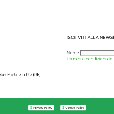
ISCRIVITI ALLA NEW
Nome
termini e condizioni del 
San Martino in Rio (RE),
Privacy Policy
Cookie Policy