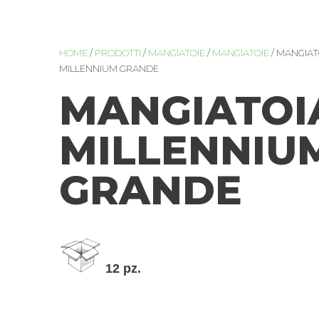
HOME
/
PRODOTTI
/
MANGIATOIE
/
MANGIATOIE
/ MANGIAT
MILLENNIUM GRANDE
MANGIATOI
MILLENNIU
GRANDE
12 pz.