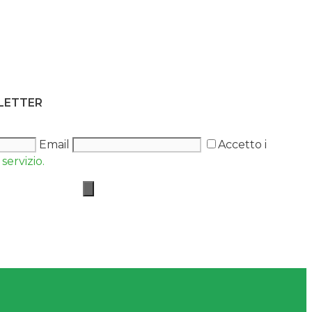
SLETTER
Email
Accetto i
servizio.