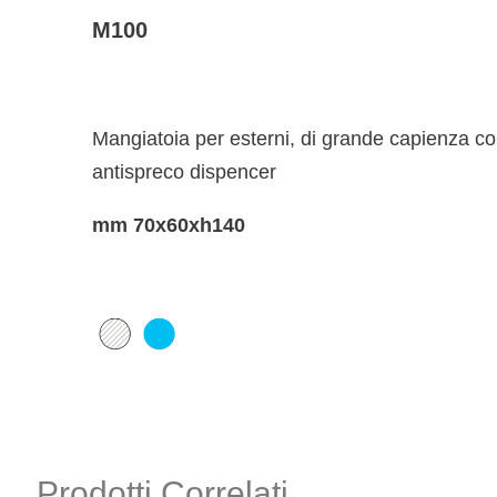
M100
Mangiatoia per esterni, di grande capienza c
antispreco dispencer
mm 70x60xh140
Prodotti Correlati