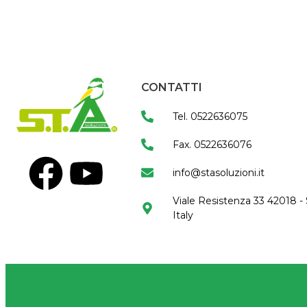
CONTATTI
Tel. 0522636075
Fax. 0522636076
info@stasoluzioni.it
Viale Resistenza 33 42018 - 
Italy