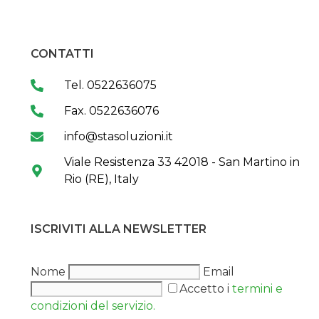
CONTATTI
Tel. 0522636075
Fax. 0522636076
info@stasoluzioni.it
Viale Resistenza 33 42018 - San Martino in
Rio (RE), Italy
ISCRIVITI ALLA NEWSLETTER
Nome
Email
Accetto i
termini e
condizioni del servizio.