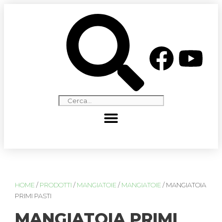
HOME
/
PRODOTTI
/
MANGIATOIE
/
MANGIATOIE
/ MANGIATOIA
PRIMI PASTI
MANGIATOIA PRIMI