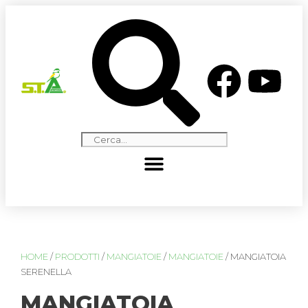
HOME
/
PRODOTTI
/
MANGIATOIE
/
MANGIATOIE
/ MANGIATOIA
SERENELLA
MANGIATOIA