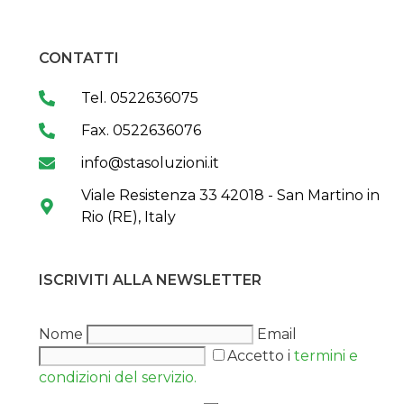
CONTATTI
Tel. 0522636075
Fax. 0522636076
info@stasoluzioni.it
Viale Resistenza 33 42018 - San Martino in
Rio (RE), Italy
ISCRIVITI ALLA NEWSLETTER
Nome
Email
Accetto i
termini e
condizioni del servizio.