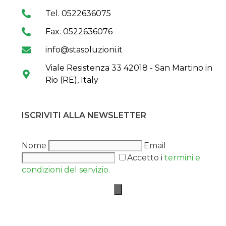
Tel. 0522636075
Fax. 0522636076
info@stasoluzioni.it
Viale Resistenza 33 42018 - San Martino in
Rio (RE), Italy
ISCRIVITI ALLA NEWSLETTER
Nome
Email
Accetto i
termini e
condizioni del servizio.