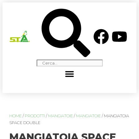
HOME
/
PRODOTTI
/
MANGIATOIE
/
MANGIATOIE
/ MANGIATOIA
SPACE DOUBLE
MANGIATOIA SPACE