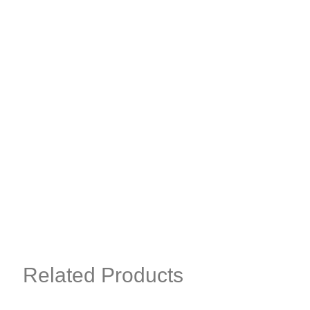
Related Products