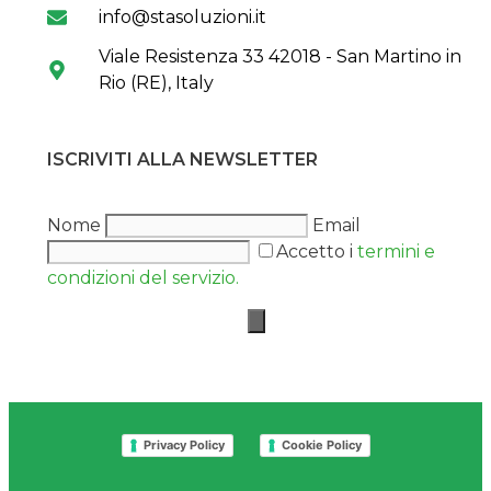
info@stasoluzioni.it
Viale Resistenza 33 42018 - San Martino in
Rio (RE), Italy
ISCRIVITI ALLA NEWSLETTER
Nome
Email
Accetto i
termini e
condizioni del servizio.
Privacy Policy
Cookie Policy