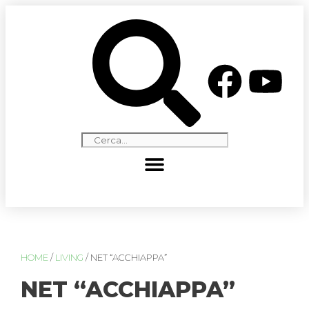
HOME
/
LIVING
/ NET “ACCHIAPPA”
NET “ACCHIAPPA”