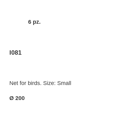
6 pz.
I081
Net for birds. Size: Small
Ø 200