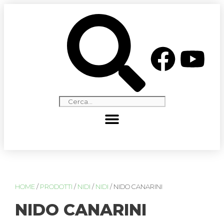
HOME
/
PRODOTTI
/
NIDI
/
NIDI
/ NIDO CANARINI
NIDO CANARINI