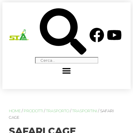
HOME
/
PRODOTTI
/
TRASPORTO
/
TRASPORTINI
/ SAFARI
CAGE
SAFARI CAGE