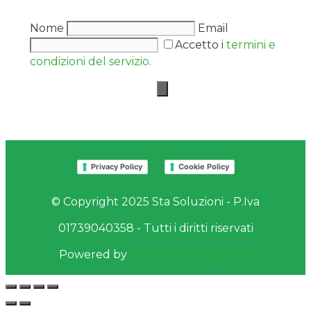
Nome
Email
Accetto i
termini e
condizioni del servizio.
Privacy Policy
Cookie Policy
© Copyright 2025 Sta Soluzioni - P.Iva
01739040358 - Tutti i diritti riservati
Powered by
Yucca Comunicazione