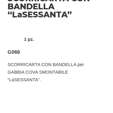
BANDELLA
“LaSESSANTA”
1 pz.
G066
SCORRICARTA CON BANDELLA per
GABBIA COVA SMONTABILE
“LaSESSANTA”.