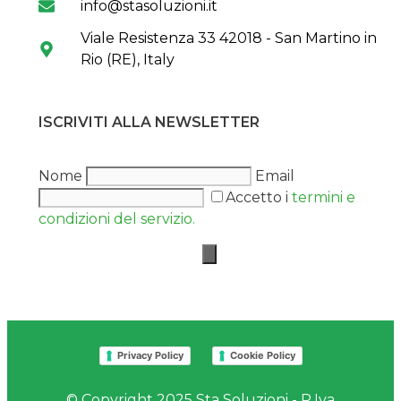
info@stasoluzioni.it
Viale Resistenza 33 42018 - San Martino in
Rio (RE), Italy
ISCRIVITI ALLA NEWSLETTER
Nome
Email
Accetto i
termini e
condizioni del servizio.
Privacy Policy
Cookie Policy
© Copyright 2025 Sta Soluzioni - P.Iva