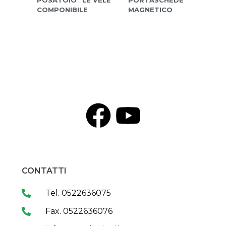
POSATOIO “LE VELE”
PORTASCHEDE
COMPONIBILE
MAGNETICO
CONTATTI
Tel. 0522636075
Fax. 0522636076