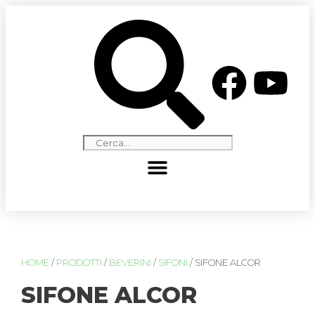
HOME
/
PRODOTTI
/
BEVERINI
/
SIFONI
/ SIFONE ALCOR
SIFONE ALCOR