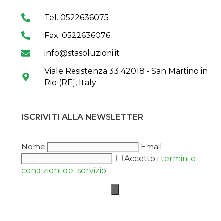
Tel. 0522636075
Fax. 0522636076
info@stasoluzioni.it
Viale Resistenza 33 42018 - San Martino in
Rio (RE), Italy
ISCRIVITI ALLA NEWSLETTER
Nome
Email
Accetto i
termini e
condizioni del servizio.