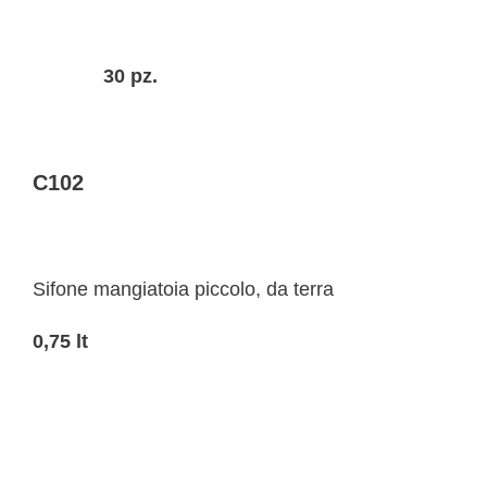
30 pz.
C102
Sifone mangiatoia piccolo, da terra
0,75 lt