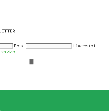
SLETTER
Email
Accetto i
servizio.