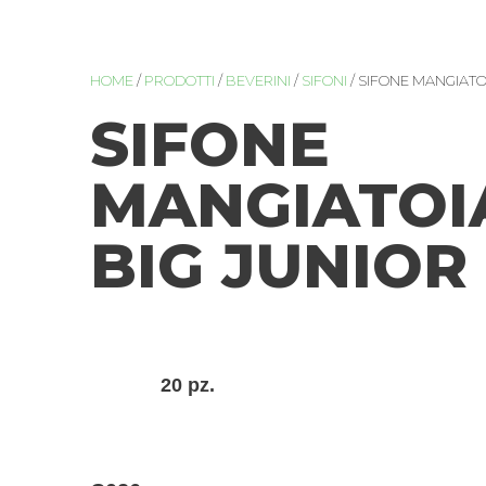
HOME
/
PRODOTTI
/
BEVERINI
/
SIFONI
/ SIFONE MANGIATO
SIFONE
MANGIATOI
BIG JUNIOR
20 pz.