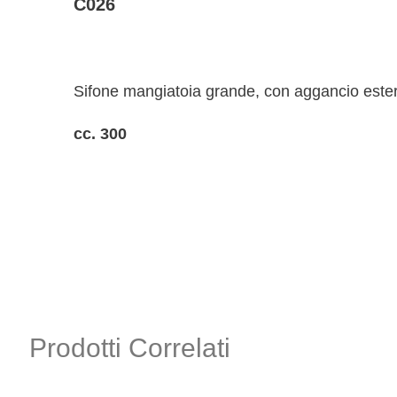
C026
Sifone mangiatoia grande, con aggancio este
cc. 300
Prodotti Correlati