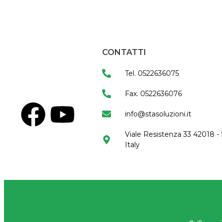
CONTATTI
Tel. 0522636075
Fax. 0522636076
info@stasoluzioni.it
Viale Resistenza 33 42018 - 
Italy