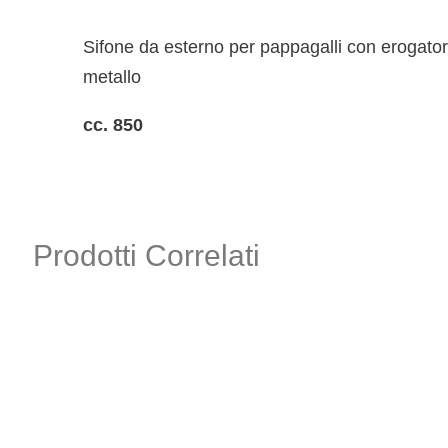
Sifone da esterno per pappagalli con erogatore
metallo
cc. 850
Prodotti Correlati