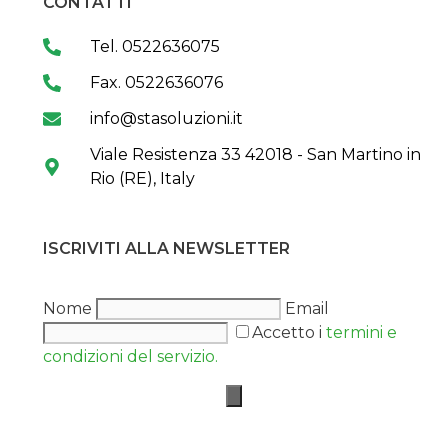
CONTATTI
Tel. 0522636075
Fax. 0522636076
info@stasoluzioni.it
Viale Resistenza 33 42018 - San Martino in
Rio (RE), Italy
ISCRIVITI ALLA NEWSLETTER
Nome
Email
Accetto i
termini e
condizioni del servizio.