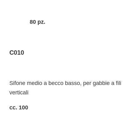
80 pz.
C010
Sifone medio a becco basso, per gabbie a fili
verticali
cc. 100