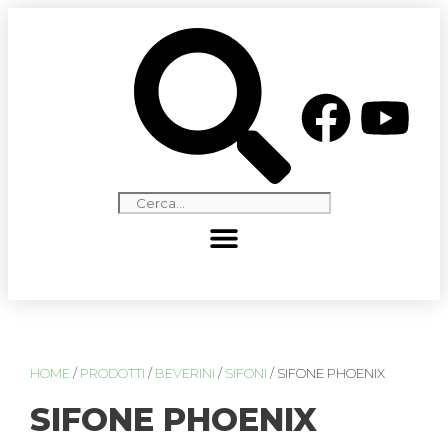
HOME
/
PRODOTTI
/
BEVERINI
/
SIFONI
/ SIFONE PHOENIX
SIFONE PHOENIX