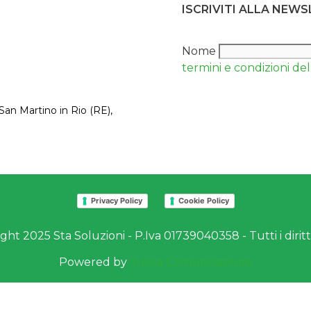
ISCRIVITI ALLA NEW
Nome
termini e condizioni del 
San Martino in Rio (RE),
Privacy Policy
Cookie Policy
ht 2025 Sta Soluzioni - P.Iva 01739040358 - Tutti i diritti
Powered by
Yucca Comunicazione