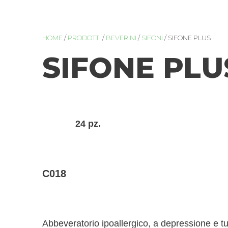
HOME
/
PRODOTTI
/
BEVERINI
/
SIFONI
/ SIFONE PLUS
SIFONE PLU
24 pz.
C018
Abbeveratorio ipoallergico, a depressione e tu