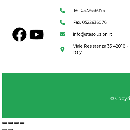
Tel. 0522636075
Fax. 0522636076
info@stasoluzioni.it
Viale Resistenza 33 42018 - 
Italy
© Copyrig