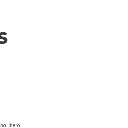
S
bo libero.