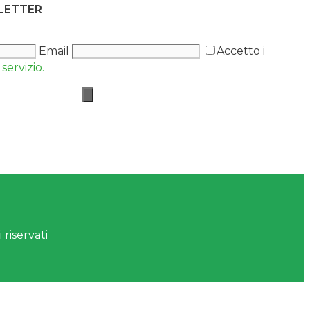
SLETTER
Email
Accetto i
servizio.
 riservati