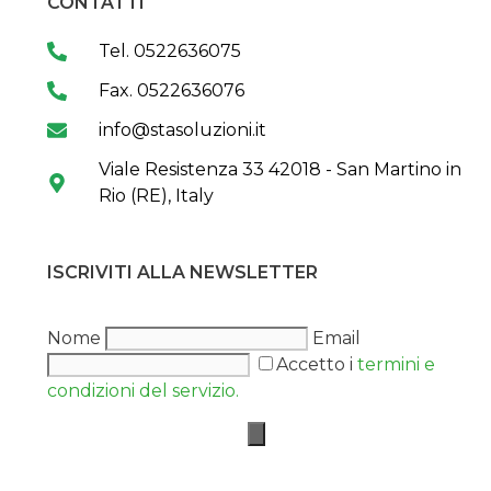
CONTATTI
Tel. 0522636075
Fax. 0522636076
info@stasoluzioni.it
Viale Resistenza 33 42018 - San Martino in
Rio (RE), Italy
ISCRIVITI ALLA NEWSLETTER
Nome
Email
Accetto i
termini e
condizioni del servizio.