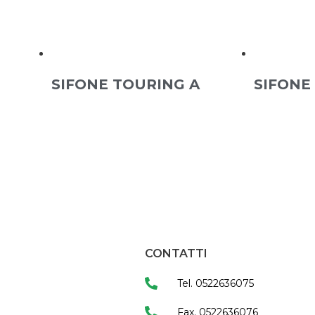
SIFONE TOURING A
SIFONE
CONTATTI
Tel. 0522636075
Fax. 0522636076