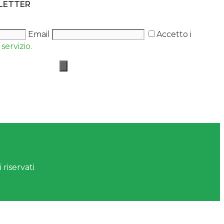
SLETTER
Email
Accetto i
servizio.
 riservati