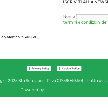
ISCRIVITI ALLA NEW
Nome
termini e condizioni del 
San Martino in Rio (RE),
Privacy Policy
Cookie Policy
ht 2025 Sta Soluzioni - P.Iva 01739040358 - Tutti i diritti
Powered by
Yucca Comunicazione