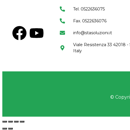
Tel. 0522636075
Fax. 0522636076
info@stasoluzioni.it
Viale Resistenza 33 42018 - 
Italy
© Copyrig