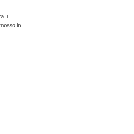
. Il
imosso in