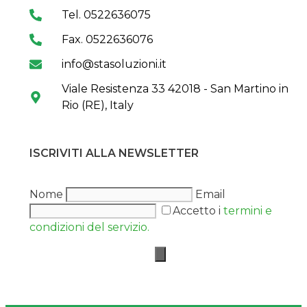
Tel. 0522636075
Fax. 0522636076
info@stasoluzioni.it
Viale Resistenza 33 42018 - San Martino in
Rio (RE), Italy
ISCRIVITI ALLA NEWSLETTER
Nome
Email
Accetto i
termini e
condizioni del servizio.