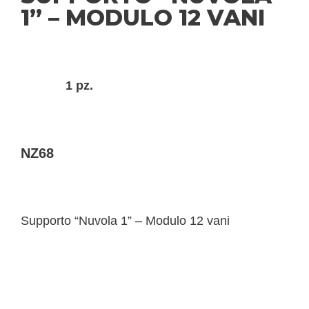
1” – MODULO 12 VANI
1 pz.
NZ68
Supporto “Nuvola 1” – Modulo 12 vani