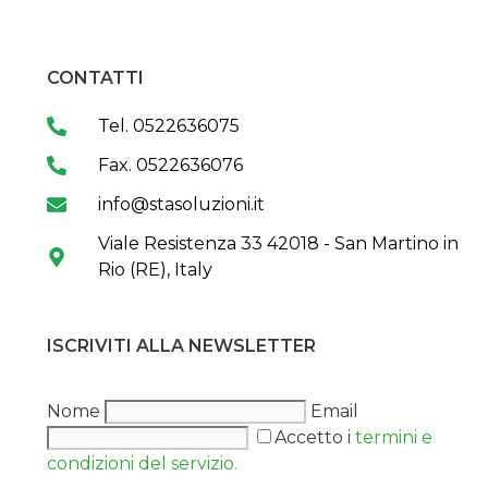
CONTATTI
Tel. 0522636075
Fax. 0522636076
info@stasoluzioni.it
Viale Resistenza 33 42018 - San Martino in
Rio (RE), Italy
ISCRIVITI ALLA NEWSLETTER
Nome
Email
Accetto i
termini e
condizioni del servizio.