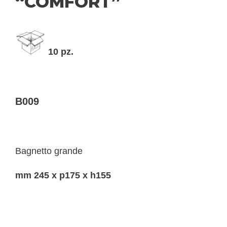
“COMFORT”
10 pz.
B009
Bagnetto grande
mm 245 x p175 x h155