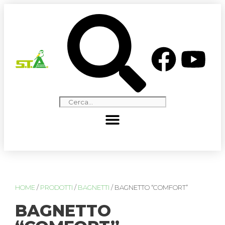
HOME
/
PRODOTTI
/
BAGNETTI
/ BAGNETTO “COMFORT”
BAGNETTO