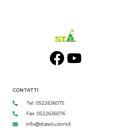
CONTATTI
Tel. 0522636075
Fax. 0522636076
info@stasoluzioni.it