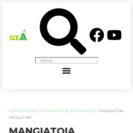
HOME
/
PRODOTTI
/
MANGIATOIE
/
MANGIATOIE
/ MANGIATOIA
APOLLO AIR
MANGIATOIA