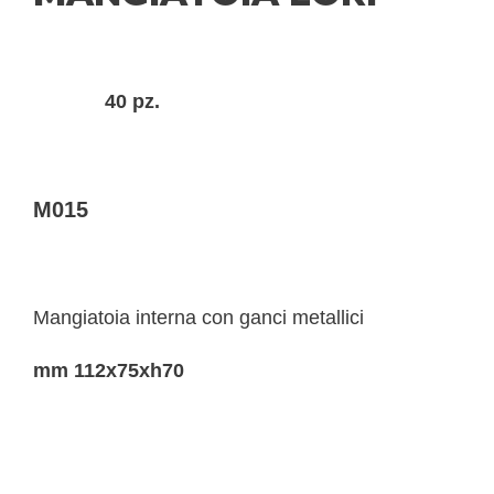
40 pz.
M015
Mangiatoia interna con ganci metallici
mm 112x75xh70