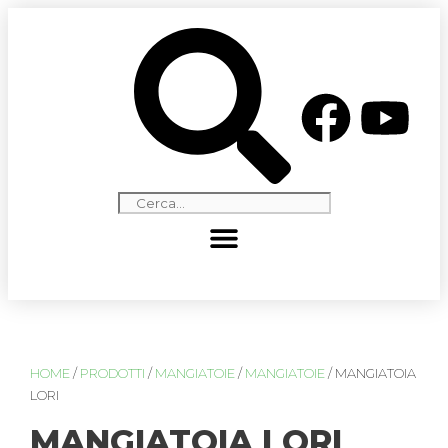
HOME
/
PRODOTTI
/
MANGIATOIE
/
MANGIATOIE
/ MANGIATOIA
LORI
MANGIATOIA LORI