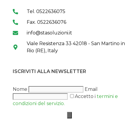
Tel. 0522636075
Fax. 0522636076
info@stasoluzioni.it
Viale Resistenza 33 42018 - San Martino in
Rio (RE), Italy
ISCRIVITI ALLA NEWSLETTER
Nome
Email
Accetto i
termini e
condizioni del servizio.