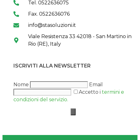
Tel. 0522636075
Fax. 0522636076
info@stasoluzioni.it
Viale Resistenza 33 42018 - San Martino in
Rio (RE), Italy
ISCRIVITI ALLA NEWSLETTER
Nome
Email
Accetto i
termini e
condizioni del servizio.