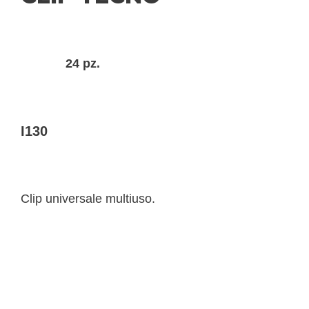
24 pz.
I130
Clip universale multiuso.