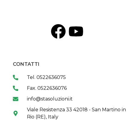
CONTATTI
Tel. 0522636075
Fax. 0522636076
info@stasoluzioni.it
Viale Resistenza 33 42018 - San Martino in
Rio (RE), Italy