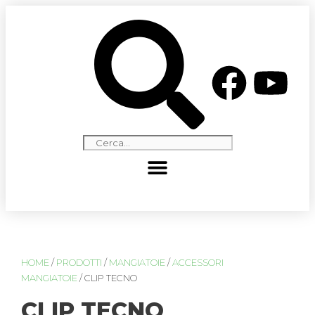
HOME
/
PRODOTTI
/
MANGIATOIE
/
ACCESSORI
MANGIATOIE
/ CLIP TECNO
CLIP TECNO