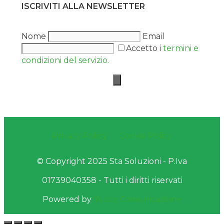
ISCRIVITI ALLA NEWSLETTER
Nome
Email
Accetto i
termini e
condizioni del servizio.
Privacy Policy
Cookie Policy
© Copyright 2025 Sta Soluzioni - P.Iva
01739040358 - Tutti i diritti riservati
Powered by
Yucca Comunicazione