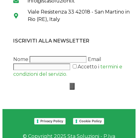
info@stasoluzioni.it
Viale Resistenza 33 42018 - San Martino in
Rio (RE), Italy
ISCRIVITI ALLA NEWSLETTER
Nome
Email
Accetto i
termini e
condizioni del servizio.
Privacy Policy
Cookie Policy
© Copyright 2025 Sta Soluzioni - P.Iva