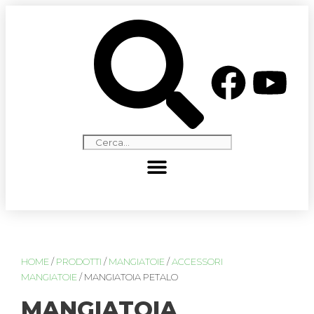
HOME
/
PRODOTTI
/
MANGIATOIE
/
ACCESSORI
MANGIATOIE
/ MANGIATOIA PETALO
MANGIATOIA