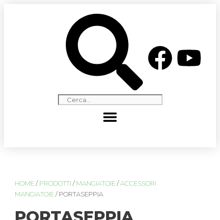
HOME
/
PRODOTTI
/
MANGIATOIE
/
ACCESSORI
MANGIATOIE
/ PORTASEPPIA
PORTASEPPIA