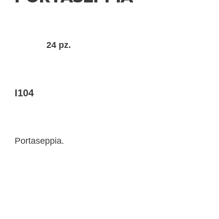
24 pz.
I104
Portaseppia.