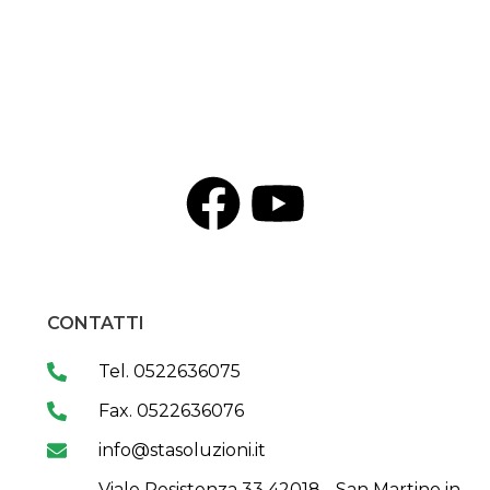
CONTATTI
Tel. 0522636075
Fax. 0522636076
info@stasoluzioni.it
Viale Resistenza 33 42018 - San Martino in