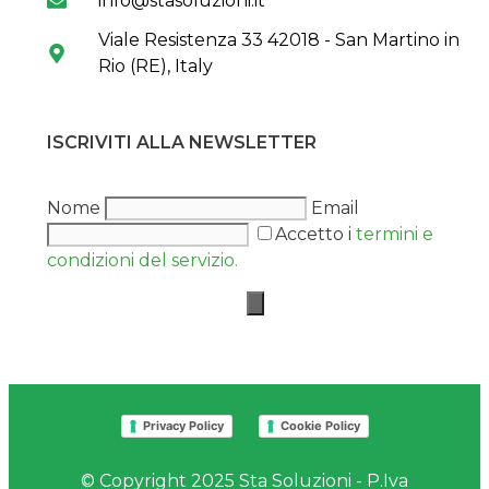
info@stasoluzioni.it
Viale Resistenza 33 42018 - San Martino in
Rio (RE), Italy
ISCRIVITI ALLA NEWSLETTER
Nome
Email
Accetto i
termini e
condizioni del servizio.
Privacy Policy
Cookie Policy
© Copyright 2025 Sta Soluzioni - P.Iva