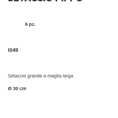
6 pz.
I049
Setaccio grande a maglia larga
Ø 30 cm