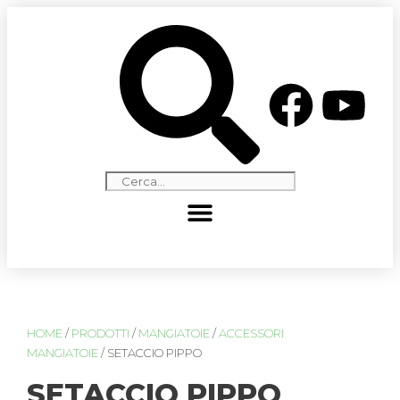
HOME
/
PRODOTTI
/
MANGIATOIE
/
ACCESSORI
MANGIATOIE
/ SETACCIO PIPPO
SETACCIO PIPPO