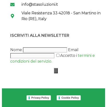
info@stasoluzioni.it
Viale Resistenza 33 42018 - San Martino in
Rio (RE), Italy
ISCRIVITI ALLA NEWSLETTER
Nome
Email
Accetto i
termini e
condizioni del servizio.
Privacy Policy
Cookie Policy