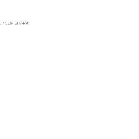
E
/ CLIP SHARK