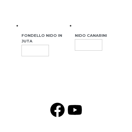
FONDELLO NIDO IN
NIDO CANARINI
JUTA
Leggi Tutto
Leggi Tutto