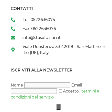
CONTATTI
Tel. 0522636075
Fax. 0522636076
info@stasoluzioni.it
Viale Resistenza 33 42018 - San Martino in
Rio (RE), Italy
ISCRIVITI ALLA NEWSLETTER
Nome
Email
Accetto i
termini e
condizioni del servizio.