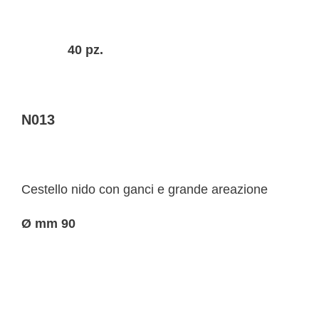
40 pz.
N013
Cestello nido con ganci e grande areazione
Ø mm 90