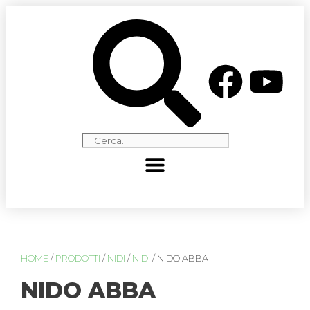
HOME
/
PRODOTTI
/
NIDI
/
NIDI
/ NIDO ABBA
NIDO ABBA