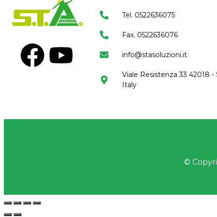
Tel. 0522636075
Fax. 0522636076
info@stasoluzioni.it
Viale Resistenza 33 42018 - 
Italy
© Copyrig