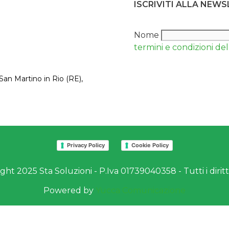
ISCRIVITI ALLA NEW
Nome
termini e condizioni del 
San Martino in Rio (RE),
Privacy Policy
Cookie Policy
ht 2025 Sta Soluzioni - P.Iva 01739040358 - Tutti i diritti
Powered by
Yucca Comunicazione