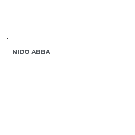
NIDO ABBA
Leggi Tutto