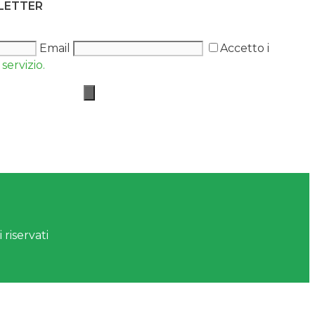
SLETTER
Email
Accetto i
servizio.
 riservati