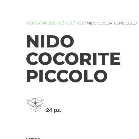
HOME
/
PRODOTTI
/
NIDI
/
NIDI
/ NIDO COCORITE PICCOLO
NIDO
COCORITE
PICCOLO
24 pz.