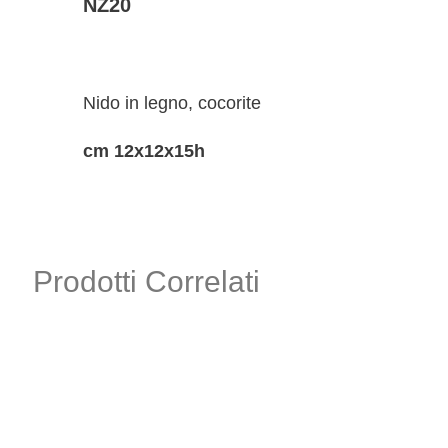
NZ20
Nido in legno, cocorite
cm 12x12x15h
Prodotti Correlati