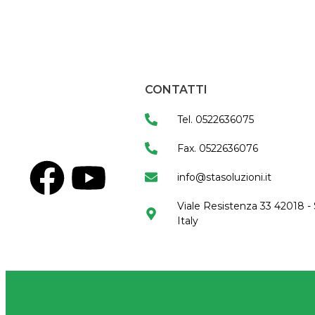
CONTATTI
Tel. 0522636075
Fax. 0522636076
info@stasoluzioni.it
Viale Resistenza 33 42018 - 
Italy