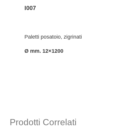
I007
Paletti posatoio, zigrinati
Ø mm. 12×1200
Prodotti Correlati