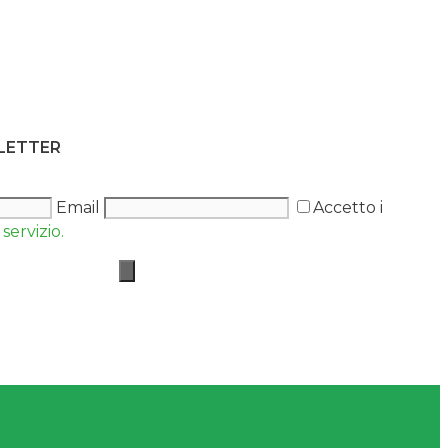
SLETTER
Email
Accetto i
servizio.